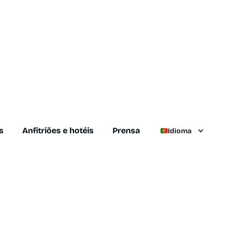
s
Anfitriões e hotéis
Prensa
Idioma