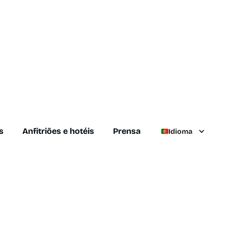
s
Anfitriões e hotéis
Prensa
Idioma