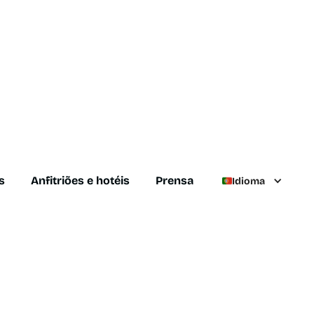
s
Anfitriões e hotéis
Prensa
Idioma