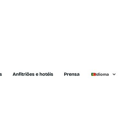
s
Anfitriões e hotéis
Prensa
Idioma