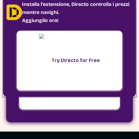
Installa l'estensione, Directo controlla i prezzi
mentre navighi.
Aggiungilo ora!
Installa l'estensione, Directo controlla i
prezzi mentre navighi.
Aggiungilo ora!
Try Directo for Free
Try Directo for Free