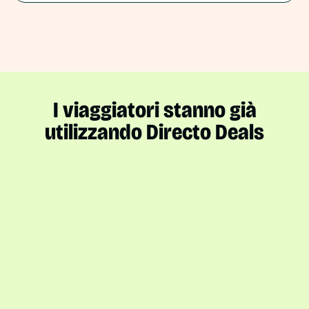
I viaggiatori stanno già
utilizzando Directo Deals
2,9 M
proprietà in 195 paesi.