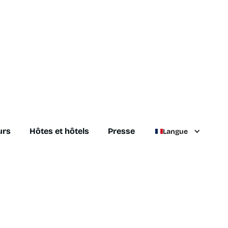
urs
Hôtes et hôtels
Presse
Langue