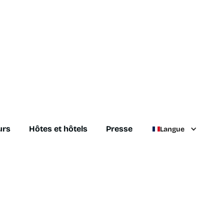
urs
Hôtes et hôtels
Presse
Langue