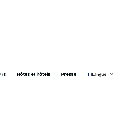
urs
Hôtes et hôtels
Presse
Langue