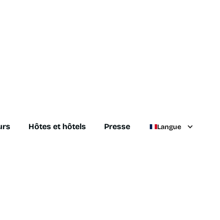
urs
Hôtes et hôtels
Presse
Langue